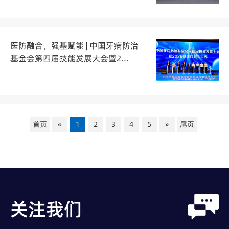
医防融合，强基赋能 | 中国牙病防治
基金会第四届技能发展大会暨2...
首页
«
1
2
3
4
5
»
尾页
关注我们